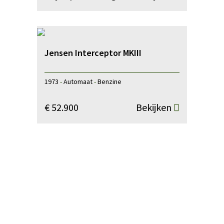
Jensen Interceptor MKIII
1973
-
Automaat
-
Benzine
€ 52.900
Bekijken