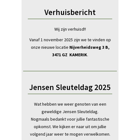
Verhuisbericht
Wij zijn verhuisd!!
Vanaf 1 november 2025 zijn we te vinden op
onze nieuwe locatie
Nijverheidsweg 3 B,
3471 GZ KAMERIK
.
Jensen Sleuteldag 2025
Wat hebben we weer genoten van een
geweldige Jensen Sleuteldag.
Nogmaals bedankt voor jullie fantastische
opkomst. We kijken er naar uit om jullie
volgend jaar weer te mogen verwelkomen.